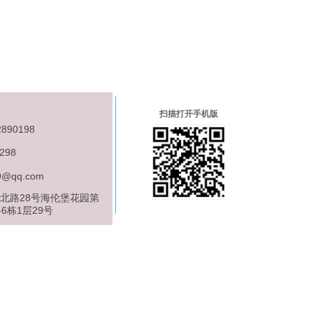
扫描打开手机版
890198
298
9@qq.com
北路28号海伦堡花园第
-6栋1层29号
有