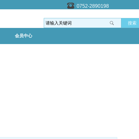
0752-2890198
搜索
会员中心