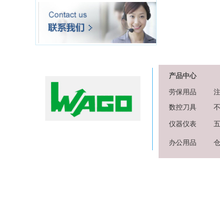
产品中心
劳保用品
数控刀具
仪器仪表
办公用品
C