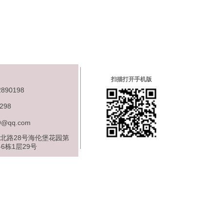
扫描打开手机版
890198
298
9@qq.com
北路28号海伦堡花园第
-6栋1层29号
有