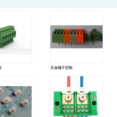
制
五金端子定制