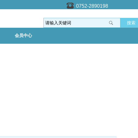
0752-2890198
搜索
会员中心