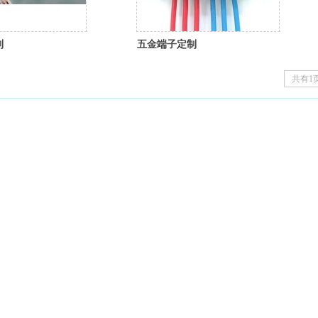
制
五金端子定制
共有1