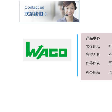
产品中心
劳保用品
数控刀具
仪器仪表
办公用品
C